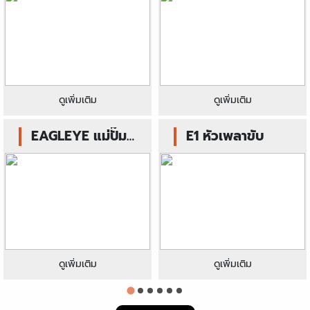
ดูเพิ่มเติม
ดูเพิ่มเติม
EAGLEYE แม่ปั๊ม
E1 หัวเพลาขับ
คลัทช์บนกล่องฟ้า
ดูเพิ่มเติม
ดูเพิ่มเติม